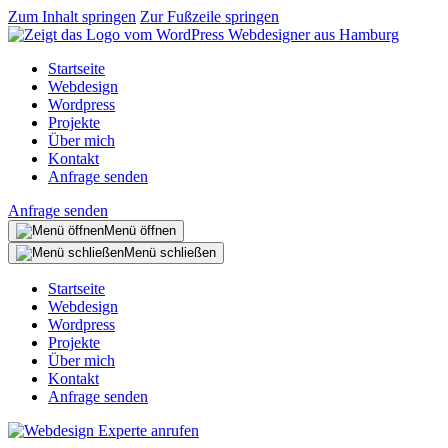
Zum Inhalt springen
Zur Fußzeile springen
Startseite
Webdesign
Wordpress
Projekte
Über mich
Kontakt
Anfrage senden
Anfrage senden
Menü öffnen
Menü schließen
Startseite
Webdesign
Wordpress
Projekte
Über mich
Kontakt
Anfrage senden