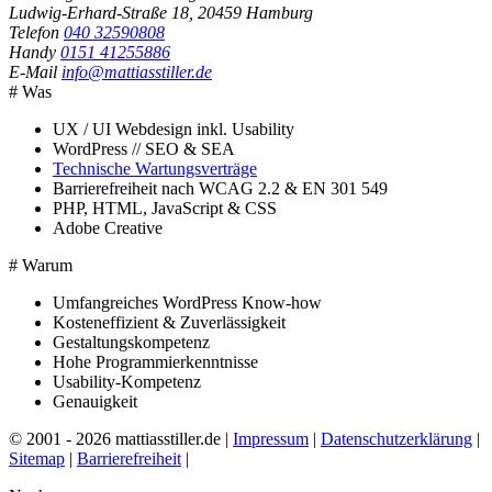
Ludwig-Erhard-Straße 18, 20459 Hamburg
Telefon
040 32590808
Handy
0151 41255886
E-Mail
info@mattiasstiller.de
# Was
UX / UI Webdesign inkl. Usability
WordPress // SEO & SEA
Technische Wartungsverträge
Barrierefreiheit nach WCAG 2.2 & EN 301 549
PHP, HTML, JavaScript & CSS
Adobe Creative
# Warum
Umfangreiches WordPress Know-how
Kosteneffizient & Zuverlässigkeit
Gestaltungskompetenz
Hohe Programmierkenntnisse
Usability-Kompetenz
Genauigkeit
© 2001 - 2026 mattiasstiller.de |
Impressum
|
Datenschutzerklärung
|
Sitemap
|
Barrierefreiheit
|